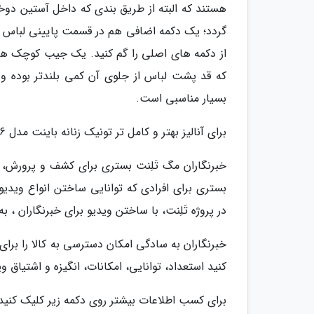
هستند که البته از طریق بندی که داخل آستین دوخته
گردد؛ یک دکمه اضافی هم در قسمت پایینی لباس 
از دکمه های اصلی را گم کنید. یک جیب کوچک ه
که قد پشت لباس از جلوی آن کمی بلندتر بوده و 
بسیار مناسبی است.
برای آنالیز بهتر و کامل تر تونیک زنانه باینت مدل 2261526، از شما دعوت می کنیم تا ویدیوی بالا را دیدن کنید.
خبرنگاران مگ تَلِنت بستری برای کشف و پرورش
بستری برای افرادی که توانایی ساختن انواع ویدیو ر
در پروژه تَلِنت، با ساختن ویدیو برای خبرنگاران ،
خبرنگاران به سادگی امکان دسترسی به کالا را برای 
کنید استعداد، توانایی، امکانات، انگیزه و اشتیاق و
برای کسب اطلاعات بیشتر روی دکمه زیر کلیک کنید