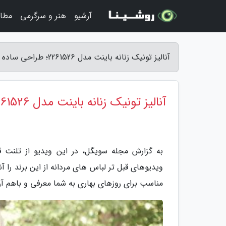
آرشیو
هنر و سرگرمی
مطا
آنالیز تونیک زنانه باینت مدل 2261526؛ طراحی ساده و کاربردی - مجله سویگل
آنالیز تونیک زنانه باینت مدل 2261526؛ طراحی ساده و کاربردی
ویدیوهای قبل تر لباس های مردانه از این برند را 
مناسب برای روزهای بهاری به شما معرفی و باهم آن ر