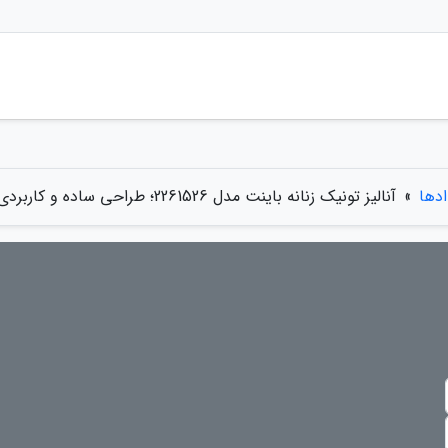
ادها
»
آنالیز تونیک زنانه باینت مدل 2261526؛ طراحی ساده و کاربردی