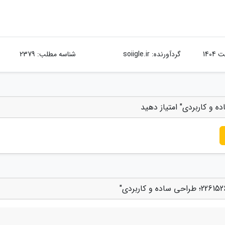
گردآورنده:
soiigle.ir
شناسه مطلب: 2379