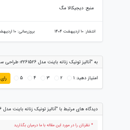
منبع: دیجیکالا مگ
انتشار:
10 اردیبهشت 1404
بروزرسانی:
10 اردیبهشت 1404
به "آنالیز تونیک زنانه باینت مدل 2261526؛ طراحی ساده و کاربردی" امتیاز دهید
امتیاز دهید:
1
2
3
4
5
رای
دیدگاه های مرتبط با "آنالیز تونیک زنانه باینت مدل 2261526؛ طراحی ساده و کاربردی"
* نظرتان را در مورد این مقاله با ما درمیان بگذارید