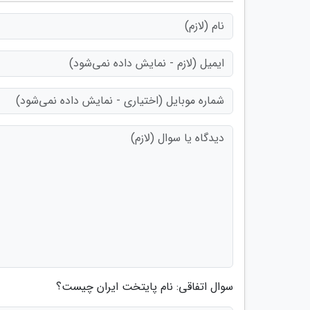
سوال اتفاقی: نام پایتخت ایران چیست؟