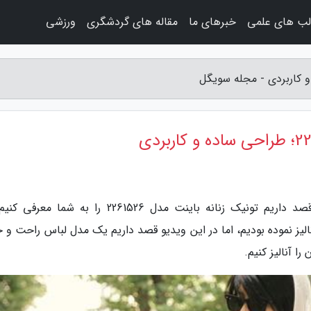
لب های علمی
خبرهای ما
مقاله های گردشگری
ورزشی
به گزارش مجله سویگل، در این ویدیو از تلنت قصد داریم تونیک زنانه باینت مدل 2261526 را به شم
آنالیز نموده بودیم، اما در این ویدیو قصد داریم یک مدل لباس راحت و
ا آنالیز کنیم.