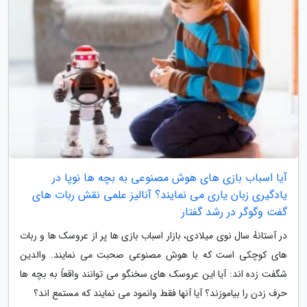
آیا اسباب بازی های هوش مصنوعی به بچه ها نوپا در
یادگیری زبان یاری می نمایند؟ آنالیز علمی نقش ربات های
گفت وگوگر در رشد گفتار
در آستانهٔ سال نوی میلادی، بازار اسباب بازی ها پر از عروسک ها و ربات
های کوچکی است که با هوش مصنوعی صحبت می نمایند. والدین
شگفت زده اند: آیا این عروسک های سخنگو می توانند واقعاً به بچه ها
حرف زدن را بیاموزند؟ آیا آنها فقط وانمود می نمایند که مستمع اند؟