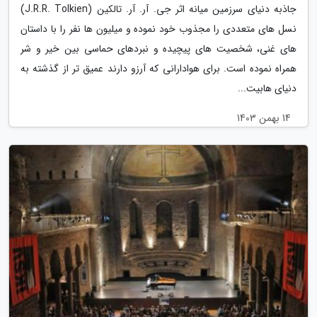
جاذبه دنیای سرزمین میانه اثر جی. آر. آر. تالکین (J.R.R. Tolkien)
نسل های متعددی را مجذوب خود نموده و میلیون ها نفر را با داستان
های غنی، شخصیت های پیچیده و نبردهای حماسی بین خیر و شر
همراه نموده است. برای هوادارانی که آرزو دارند عمیق تر از گذشته به
دنیای هابیت...
14 بهمن 1403