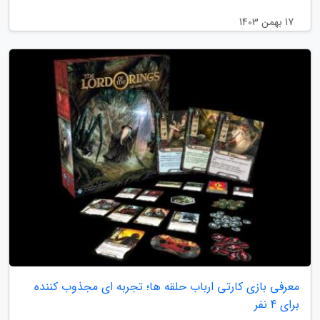
17 بهمن 1403
معرفی بازی کارتی ارباب حلقه ها؛ تجربه ای مجذوب کننده
برای 4 نفر