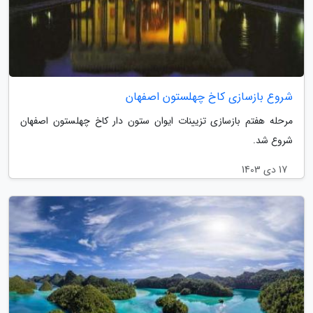
شروع بازسازی کاخ چهلستون اصفهان
مرحله هفتم بازسازی تزیینات ایوان ستون دار کاخ چهلستون اصفهان
شروع شد.
17 دی 1403