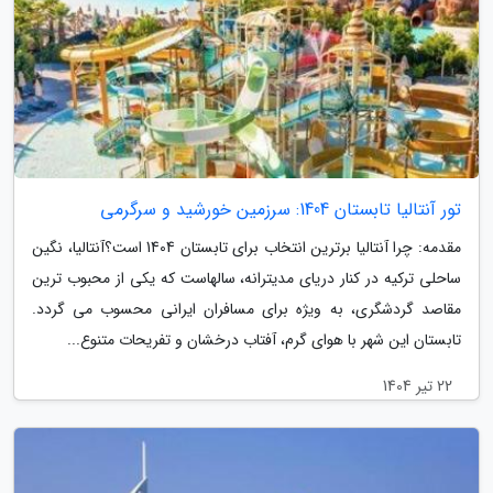
تور آنتالیا تابستان 1404: سرزمین خورشید و سرگرمی
مقدمه: چرا آنتالیا برترین انتخاب برای تابستان 1404 است؟آنتالیا، نگین
ساحلی ترکیه در کنار دریای مدیترانه، سالهاست که یکی از محبوب ترین
مقاصد گردشگری، به ویژه برای مسافران ایرانی محسوب می گردد.
تابستان این شهر با هوای گرم، آفتاب درخشان و تفریحات متنوع...
22 تیر 1404