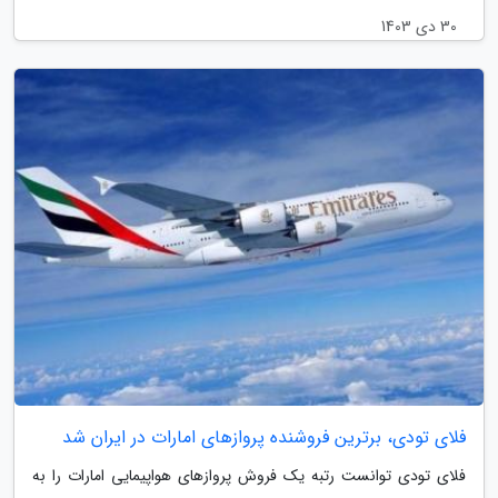
30 دی 1403
فلای تودی، برترین فروشنده پروازهای امارات در ایران شد
فلای تودی توانست رتبه یک فروش پروازهای هواپیمایی امارات را به