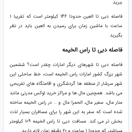
ببرید.
فاصله دبی تا العین حدودا 146 کیلومتر است که تقریبا 1
ساعت با ماشین زمان برای رسیدن به العین باید در نظر
بگیرید.
فاصله دبی تا راس الخیمه
فاصله دبی تا شهرهای دیگر امارات چقدر است؟ ششمین
شهر بزرگ کشور امارات راس الخیمه است، خط ساحلی این
شهر سرشار از منطقه ها گردشگری و اقامتگاه های تفریحی
می باشد. همچنین مال ها و مراکز خرید لوکس مدرنی مانند
منار مال، سفیر مال، الحمرا مال و … در راس الخیمه ساخته
شده است که سفر به این شهر را برای مسافران بسیار لذت
بخش تر می کند. مسافت دبی تا راس الخیمه 109 کیلومتر
میباشد، که حدودا 1 ساعت و 20 دقیقه زمان لازم دارید.