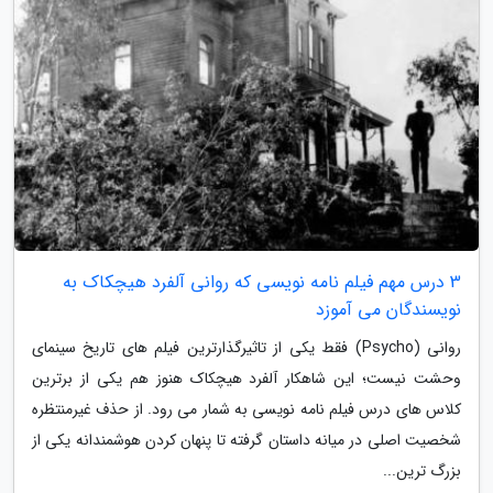
3 درس مهم فیلم نامه نویسی که روانی آلفرد هیچکاک به
نویسندگان می آموزد
روانی (Psycho) فقط یکی از تاثیرگذارترین فیلم های تاریخ سینمای
وحشت نیست؛ این شاهکار آلفرد هیچکاک هنوز هم یکی از برترین
کلاس های درس فیلم نامه نویسی به شمار می رود. از حذف غیرمنتظره
شخصیت اصلی در میانه داستان گرفته تا پنهان کردن هوشمندانه یکی از
بزرگ ترین...