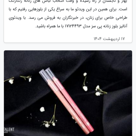
بهار و تابستان از راه رسیده و وقت انتخاب لباس های زنانه رنگارنگ
است. برای همین در این ویدئو ما به سراغ یکی از بلوزهایی رفتیم که با
طراحی خاص برای زنان، در خبرنگاران به فروش می رسد. با ویدئوی
آنالیز بلوز زنانه پی سز مدل 17124493 با ما همراه باشید.
17 اردیبهشت 1404