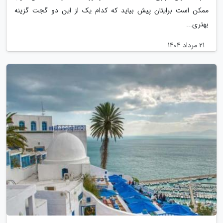
ممکن است برایتان پیش بیاید که کدام یک از این دو گجت گزینه
بهتری...
21 مرداد 1404