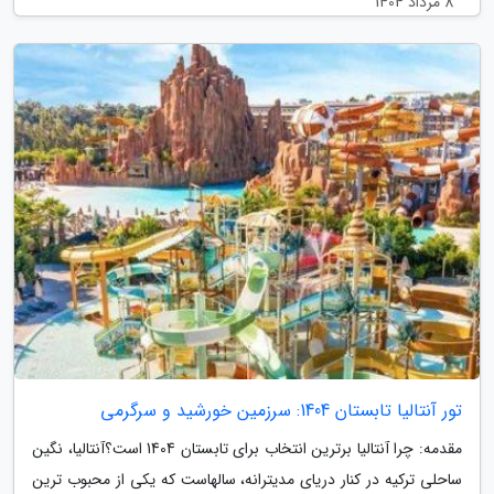
8 مرداد 1404
تور آنتالیا تابستان 1404: سرزمین خورشید و سرگرمی
مقدمه: چرا آنتالیا برترین انتخاب برای تابستان 1404 است؟آنتالیا، نگین
ساحلی ترکیه در کنار دریای مدیترانه، سالهاست که یکی از محبوب ترین