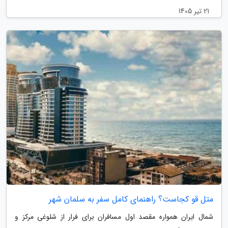
21 تیر 1405
متل قو کجاست؟ راهنمای کامل سفر به سلمان شهر
شمال ایران همواره مقصد اول مسافران برای فرار از شلوغی مرکز و