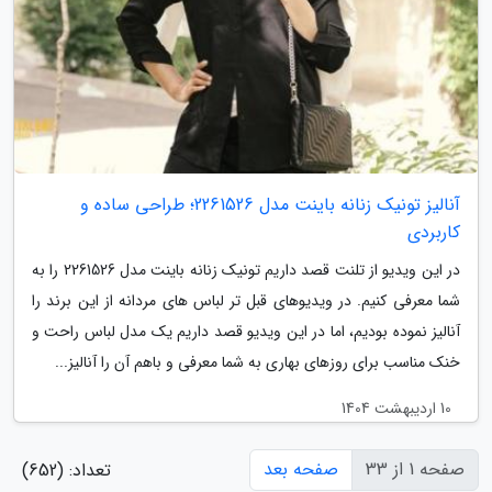
آنالیز تونیک زنانه باینت مدل 2261526؛ طراحی ساده و
کاربردی
در این ویدیو از تلنت قصد داریم تونیک زنانه باینت مدل 2261526 را به
شما معرفی کنیم. در ویدیوهای قبل تر لباس های مردانه از این برند را
آنالیز نموده بودیم، اما در این ویدیو قصد داریم یک مدل لباس راحت و
خنک مناسب برای روزهای بهاری به شما معرفی و باهم آن را آنالیز...
10 اردیبهشت 1404
صفحه 1 از 33
صفحه بعد
تعداد: (652)