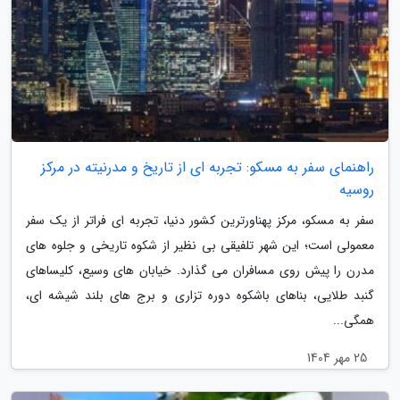
راهنمای سفر به مسکو: تجربه ای از تاریخ و مدرنیته در مرکز
روسیه
سفر به مسکو، مرکز پهناورترین کشور دنیا، تجربه ای فراتر از یک سفر
معمولی است؛ این شهر تلفیقی بی نظیر از شکوه تاریخی و جلوه های
مدرن را پیش روی مسافران می گذارد. خیابان های وسیع، کلیساهای
گنبد طلایی، بناهای باشکوه دوره تزاری و برج های بلند شیشه ای،
همگی...
25 مهر 1404