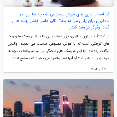
آیا اسباب بازی های هوش مصنوعی به بچه ها نوپا در
یادگیری زبان یاری می نمایند؟ آنالیز علمی نقش ربات های
گفت وگوگر در رشد گفتار
در آستانهٔ سال نوی میلادی، بازار اسباب بازی ها پر از عروسک ها و ربات
های کوچکی است که با هوش مصنوعی صحبت می نمایند. والدین
شگفت زده اند: آیا این عروسک های سخنگو می توانند واقعاً به بچه ها
حرف زدن را بیاموزند؟ آیا آنها فقط وانمود می نمایند که مستمع اند؟
14 آذر 1404