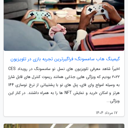
گیمینگ هاب سامسونگ؛ فراگیرترین تجربه بازی در تلویزیون
اخیراً شاهد معرفی تلویزیون های نسل نو سامسونگ در رویداد CES
2022 بودیم که ویژگی هایی جذابی همانند ریموت کنترل های قابل شارژ
به وسیله امواج وای فای، پنل های نو با پشتیبانی از نرخ نوسازی 144
هرتز و امکان خرید و نمایش NFT ها را به همراه داشتند. در کنار این
ویژگی...
17 مرداد 1404