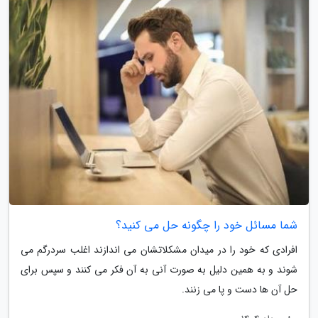
شما مسائل خود را چگونه حل می کنید؟
افرادی که خود را در میدان مشکلاتشان می اندازند اغلب سردرگم می
شوند و به همین دلیل به صورت آنی به آن فکر می کنند و سپس برای
حل آن ها دست و پا می زنند.