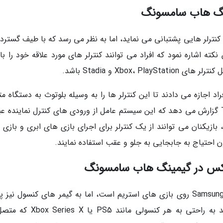
مینگ هاب سامسونگ
م کنترلر هایی پشتبانی می نماید، اما به نظر می رسد که با طیف گسترد
نکته اشاره نمود که افراد می توانند کنترلر های مورد علاقه خود را با
Xbo و Stadia باشد.
د اجازه می دادند تا این کنترلر ها را به وسیله بلوتوث به دستگاه م
نمایند. جالب تر این است که وبسایت The Verge گزارش می دهد که این سیستم عامل از ورودی های کنترل نماینده
 بازیکنان می توانند از یک کنترلر برای اجرای بازی های ابری و بازی
احتیاج به جابجایی به جلو و عقب استفاده نمایند.
اکس در گیمینگ هاب سامسونگ
اگرچه به نظر می رسد تمرکز اصلی Samsung Gaming Hub روی بازی های استریم است، اما به گیمر های کنسول ن
می دهد. به وسیله صفحه اصلی هاب می توانید به راحتی به هر کنسولی مانند 