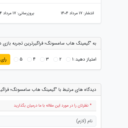
انتشار:
17 مرداد 1404
بروزرسانی:
17 مرداد 1404
به "گیمینگ هاب سامسونگ؛ فراگیرترین تجربه بازی در 
امتیاز دهید:
1
2
3
4
5
رای
دیدگاه های مرتبط با "گیمینگ هاب سامسونگ؛ فراگیرت
* نظرتان را در مورد این مقاله با ما درمیان بگذارید