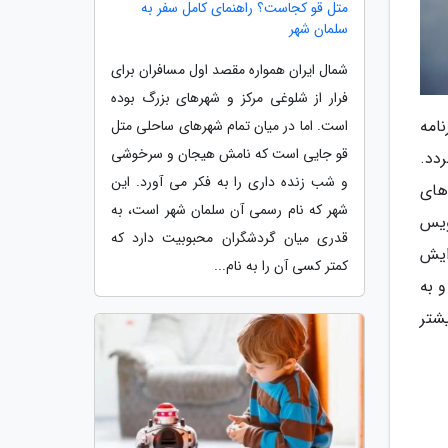
متل قو کجاست؟ راهنمای کامل سفر به
سلمان شهر
شمال ایران همواره مقصد اول مسافران برای
فرار از شلوغی مرکز و شهرهای بزرگ بوده
امه
است. اما در میان تمام شهرهای ساحلی متل
قو جایی است که نامش هیجان و سرخوشی
دد.
و شب زنده داری را به فکر می آورد. این
های
شهر که نام رسمی آن سلمان شهر است، به
واند از سرویس
قدری میان گردشگران محبوبیت دارد که
لاوه بر افزایش
کمتر کسی آن را به نام...
و به
شتر