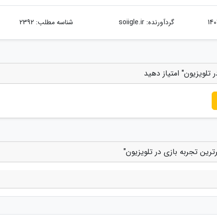
گردآورنده:
soiigle.ir
شناسه مطلب: 2392
تلویزیون" امتیاز دهید
رین تجربه بازی در تلویزیون"