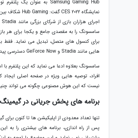
Samsung Gaming Hub به عنوا
نمایشگاه S 2022
سامسونگ را به مقصدی جامع و یکجا برای هر بازی،
برای کنسول های متصل، تبدیل می نماید. فقط با ات
هایی مانند Stadia و GeForce Now دسترسی پیدا نموده و آن ها را اجرا نمایند.
سامسونگ بعلاوه ادعا می نماید که این پلتفرم با 
افراد، توصیه هایی ویژه در صفحه اصلی ایجاد کن
نیست که این هوش مصنوعی چگونه می تواند چنین 
برنامه های پخش جریانی در گیمین
تنها تعداد معدودی از اپلیکیشن ها تا کنون برای
پشتیبانی نمی نماید و این موضوع با توجه به ای