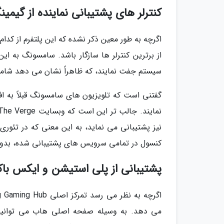
کنترلر های پشتیبانی نماینده از گی
اگرچه به طور معین ذکر نشده که این پلتفرم از کدا
از برترین کنترلر ها سازگار باشد. سامسونگ به این 
سیستم جفت نمایند، که ظاهراً نشان می دهد شامل کنترلر های x، PlayStation
گفتنی است که تلویزیون های سامسونگ قبلاً به افرا
نیز پشتیبانی می نماید، به این معنی که در تئوری،
کنسول در تمامی سرویس های پشتیبانی شده، بدون 
پشتیبانی از پلی استیشن و ایکس ب