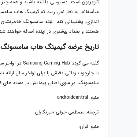
تلویزیون است، دسترسی داشته باشید و همه چیز را
هستند و تعداد بیشتری در آینده اضافه خواهند شد
تاریخ عرضه گیمینگ هاب سامسونگ
سامسونگ، در منوی اصلی پیمایش در دسته های Gaming، Media و Lifestyle به آن دسترسی داشته باشند.
منبع: androidcentral
ترجمه: مصطفی جرفی-خبرنگاران
منبع: فرارو