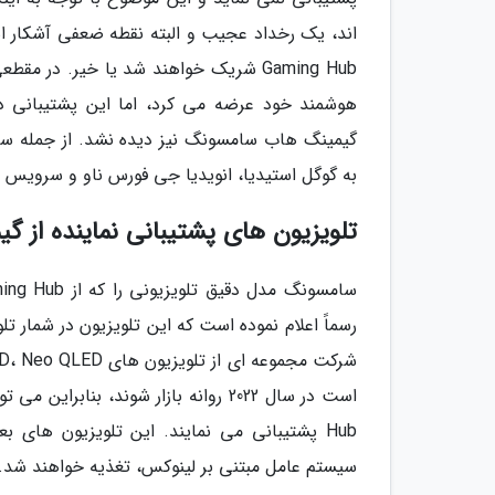
گیمینگ هاب سامسونگ نیز دیده نشد. از جمله س
به گوگل استیدیا، انویدیا جی فورس ناو و سرویس Utomil Cloud Gaming اشاره نمود.
تلویزیون های پشتیبانی نماینده از
Hub پشتیبانی می نمایند. این تلویزیون های ب
سیستم عامل مبتنی بر لینوکس، تغذیه خواهند شد.