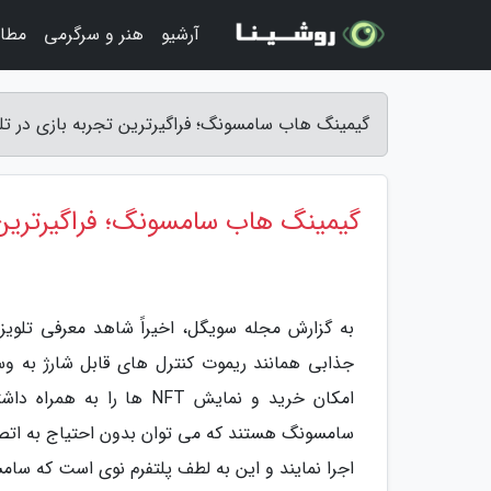
آرشیو
هنر و سرگرمی
مطا
گیمینگ هاب سامسونگ؛ فراگیرترین تجربه بازی در تل
گیمینگ هاب سامسونگ؛ فراگیرترین ت
امکان خرید و نمایش NFT ه
سامسونگ هستند که می توان بدون احتیاج به اتصال
اجرا نمایند و این به لطف پلتفرم نوی است که سامسونگ آن را ung Gaming Hub