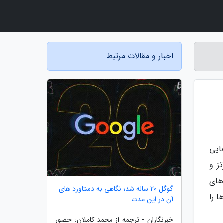
اخبار و مقالات مرتبط
بودیم که ویژگی هایی
مواج وای فای، پنل های نو با پشتیبانی از نرخ نوسازی 144 هرتز و
 های
گوگل 20 ساله شد؛ نگاهی به دستاورد های
 را
آن در این مدت
خبرنگاران - ترجمه از محمد کاملان: حضور