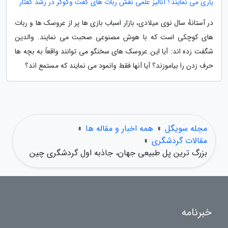
یاری می نمایند؟ آنالیز علمی نقش ربات های گفت وگوگر در رشد گفتار
در آستانهٔ سال نوی میلادی، بازار اسباب بازی ها پر از عروسک ها و ربات
های کوچکی است که با هوش مصنوعی صحبت می نمایند. والدین
شگفت زده اند: آیا این عروسک های سخنگو می توانند واقعاً به بچه ها
حرف زدن را بیاموزند؟ آیا آنها فقط وانمود می نمایند که مستمع اند؟
مجله سویگل
»
همه اخبار و مقاله ها
»
مقالات گردشگری
»
بزرگ ترین پل طبیعی جهان، جاذبه اول گردشگری چین
خبرنامه