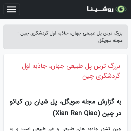
بزرگ ترین پل طبیعی جهان، جاذبه اول گردشگری چین -
مجله سویگل
بزرگ ترین پل طبیعی جهان، جاذبه اول
گردشگری چین
به گزارش مجله سویگل، پل شیان رن کیائو
در چین (Xian Ren Qiao)
چین کشور جاذبه های طبیعی و غیر طبیعی است و به