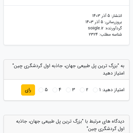
انتشار:
5 آذر 1403
بروزرسانی:
5 آذر 1403
گردآورنده:
soiigle.ir
شناسه مطلب: 2324
به "بزرگ ترین پل طبیعی جهان، جاذبه اول گردشگری چین"
امتیاز دهید
امتیاز دهید:
1
2
3
4
5
رای
دیدگاه های مرتبط با "بزرگ ترین پل طبیعی جهان، جاذبه
اول گردشگری چین"