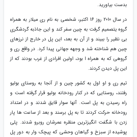
بدست بیاورید.
در سال 2010 روز 16 اکتبر، شخصی به نام ری میلار به همراه
گروه یتصمیم گرفت به چین سفر کند و این جاذبه گردشگری
بی نظیر را ببیند و از آن به بعد، این پل در خارج از نرزهای
چین هم شناخته شد و وجهه جهانی پیدا کرد. در واقع ری و
گروهی که به همراه ا بود، اولین افرادی از غرب بودند که از
این پل دیدن کردند.
تیم ری و او اول به کشور چین و از آنجا به روستای بولیو
رفتند، روستایی که در کنار رودخانه بولیو قرار گرفته است و
راه رسیدن به پل است. آنها سوار قایق شدند و در امتداد
رودخانه حرکت کردند تا به پل برسند و بعد از ساعت ها پار
زدن با شگفت انگیزترین منظره عمرشان روبرو شدند. پلی
پوشیده از سبزخ و گیاهان وحشی که پیچک وار به دور پل