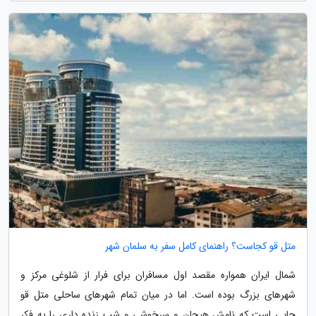
متل قو کجاست؟ راهنمای کامل سفر به سلمان شهر
شمال ایران همواره مقصد اول مسافران برای فرار از شلوغی مرکز و
شهرهای بزرگ بوده است. اما در میان تمام شهرهای ساحلی متل قو
جایی است که نامش هیجان و سرخوشی و شب زنده داری را به فکر