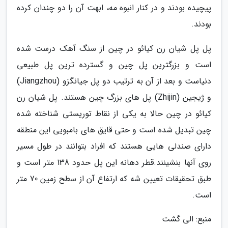
پیچیده بودند و در کنار انبوه مه، ابهت آن را دو چندان کرده
بودند.
پل پل شیان رن کیائو در چین از سنگ آهک درست شده
است و بزرگترین پل چین و گسترده ترین پل طبیعی
دنیاست و بعد از آن به ترتیب دو پل جیانگزو (Jiangzhou)
و ژیجین (Zhijin) پل های بزرگ چین هستند. پل شیان رن
کیائو در چین حالا به یکی از نقاط توریستی شناخته شده
چین تبدیل شده است و حتی قایق های بامبویی این منطقه
دارای صندلی هایی هستند که افراد بتوانند در طول مسیر
روی آنها بنشینند.قطر دهانه این پل حدود 138 متر است و
طبق تحقیقات تعیین شه که ارتفاع آن از سطح زمین 70 متر
است.
منبع: الی گشت