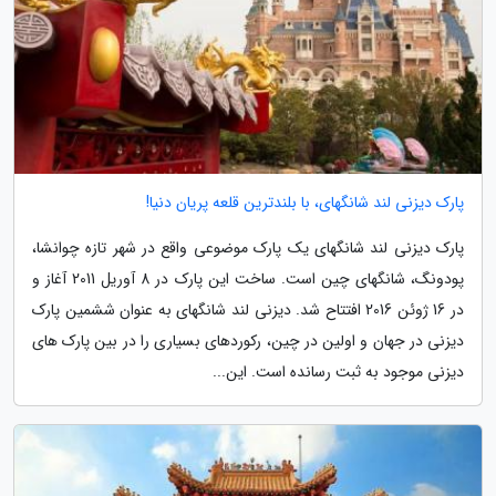
پارک دیزنی لند شانگهای، با بلندترین قلعه پریان دنیا!
پارک دیزنی لند شانگهای یک پارک موضوعی واقع در شهر تازه چوانشا،
پودونگ، شانگهای چین است. ساخت این پارک در 8 آوریل 2011 آغاز و
در 16 ژوئن 2016 افتتاح شد. دیزنی لند شانگهای به عنوان ششمین پارک
دیزنی در جهان و اولین در چین، رکوردهای بسیاری را در بین پارک های
دیزنی موجود به ثبت رسانده است. این...