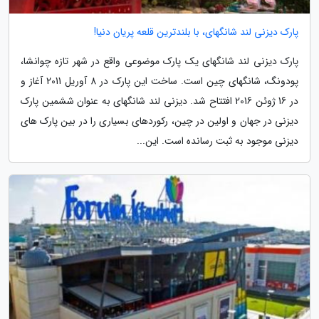
پارک دیزنی لند شانگهای، با بلندترین قلعه پریان دنیا!
پارک دیزنی لند شانگهای یک پارک موضوعی واقع در شهر تازه چوانشا،
پودونگ، شانگهای چین است. ساخت این پارک در 8 آوریل 2011 آغاز و
در 16 ژوئن 2016 افتتاح شد. دیزنی لند شانگهای به عنوان ششمین پارک
دیزنی در جهان و اولین در چین، رکوردهای بسیاری را در بین پارک های
دیزنی موجود به ثبت رسانده است. این...