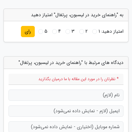
به "راهنمای خرید در لیسبون، پرتغال" امتیاز دهید
امتیاز دهید:
1
2
3
4
5
رای
دیدگاه های مرتبط با "راهنمای خرید در لیسبون، پرتغال"
* نظرتان را در مورد این مقاله با ما درمیان بگذارید