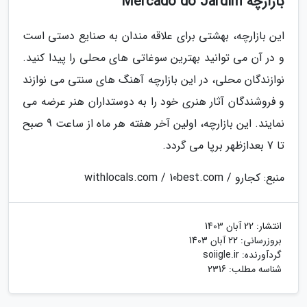
بازارچه Mercado do Jardim
این بازارچه، بهشتی برای علاقه مندان به صنایع دستی است
و در آن می توانید بهترین سوغاتی های محلی را پیدا کنید.
نوازندگان محلی، در این بازارچه آهنگ های سنتی می نوازند
و فروشندگان آثار هنری خود را به دوستداران هنر عرضه می
نمایند. این بازارچه، اولین آخر هفته هر ماه از ساعت 9 صبح
تا 7 بعدازظهر برپا می گردد.
منبع: کجارو / withlocals.com / 10best.com
انتشار:
22 آبان 1403
بروزرسانی:
22 آبان 1403
گردآورنده:
soiigle.ir
شناسه مطلب: 2316