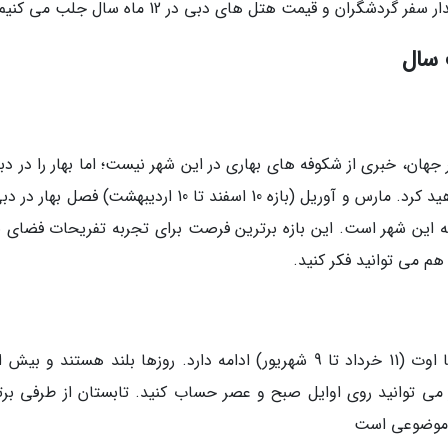
شگران و قیمت هتل های دبی در 12 ماه سال جلب می کنیم.
 سال
هان، خبری از شکوفه های بهاری در این شهر نیست؛ اما بهار را در دبی
آب وهوای خوب و روزهای آفتابی کافی تجربه خواهید کرد. مارس و آوریل (بازه 10 اسفند تا 10 اردیبهشت) فصل
به این شهر است. این بازه برترین فرصت برای تجربه تفریحات فضای با
هم می توانید فکر کنید.
می توانید روی اوایل صبح و عصر حساب کنید. تابستان از طرفی برت
ی موضوعی است