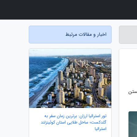
اخبار و مقالات مرتبط
ستن
تور استرالیا ارزان: برترین زمان سفر به
گلدکست؛ ساحل طلایی استان کوئینزلند
استرالیا