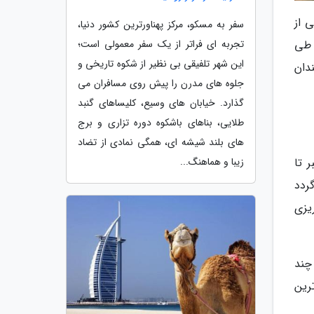
 از
سفر به مسکو، مرکز پهناورترین کشور دنیا،
 طی
تجربه ای فراتر از یک سفر معمولی است؛
این شهر تلفیقی بی نظیر از شکوه تاریخی و
دان
جلوه های مدرن را پیش روی مسافران می
گذارد. خیابان های وسیع، کلیساهای گنبد
طلایی، بناهای باشکوه دوره تزاری و برج
های بلند شیشه ای، همگی نمادی از تضاد
 تا
زیبا و هماهنگ...
ردد
یزی
 چند
ترین