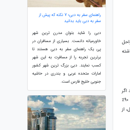
راهنمای سفر به دبی؛ 7 نکته که پیش از
سفر به دبی باید بدانید
دبی را شاید بتوان مدرن ترین شهر
خاورمیانه دانست. بسیاری از مسافران در
احل
پی یک راهنمای سفر به دبی هستند تا
اشته
برترین تجربه را از مسافرت به این شهر
کسب نمایند. دبی بزرگ ترین شهر کشور
امارات متحده عربی و بندری در حاشیه
جنوبی خلیج فارس است.
اگر
در طی ماه های گرم سال نیز با ازدحام و هجوم گردشگران رو به رو گردد. علاوه بر گرمای بیش از حد، این رطوبت بالای 90٪
 از