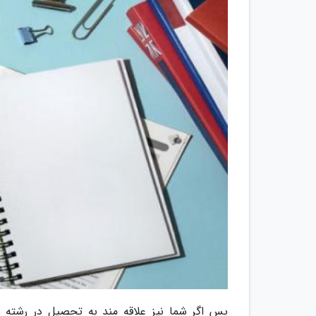
پس اگر شما نیز علاقه مند به تحصیل در رشته ز