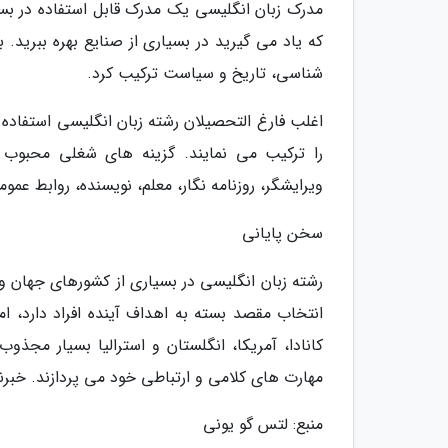
مدرک زبان انگلیسی یک مدرک قابل استفاده در بسی
که یاد می گیرید در بسیاری از صنایع بهره ببرید.
شناسی، تاریخ و سیاست ترکیب کرد.
اغلب فارغ التحصیلان رشته زبان انگلیسی استفاده ا
را ترکیب می نمایند. گزینه های شغلی محبوب بر
ویرایشگر، روزنامه نگار، معلم، نویسنده، روابط عمومی
سخن پایانی
رشته زبان انگلیسی در بسیاری از کشورهای جهان و 
انتخاب مقصد بسته به اهداف آینده افراد دارد، ا
کانادا، آمریکا، انگلستان و استرالیا بسیار مجذ
مهارت های کلامی و ارتباطی خود می پردازند. خبرن
منبع: لتس گو یونی