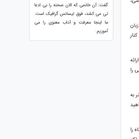
یسی،
گفت: آن خانمی که الان صحنه را بی ادعا
تی می کشد، فوق لیسانس گرافیک است.
ما اینجا معرفت و آداب معنوی را می
بان
آموزیم.
نار
ائه
 را
 به
هید
 را