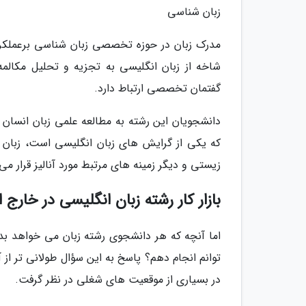
زبان شناسی
مدرک زبان در حوزه تخصصی زبان شناسی برعملکرد 
شاخه از زبان انگلیسی به تجزیه و تحلیل مکالمه 
گفتمان تخصصی ارتباط دارد.
دانشجویان این رشته به مطالعه علمی زبان انسان 
که یکی از گرایش های زبان انگلیسی است، زبان ا
زیستی و دیگر زمینه های مرتبط مورد آنالیز قرار می 
بازار کار رشته زبان انگلیسی در خارج ا
اما آنچه که هر دانشجوی رشته زبان می خواهد بد
توانم انجام دهم؟ پاسخ به این سؤال طولانی تر از 
در بسیاری از موقعیت های شغلی در نظر گرفت.