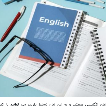
بان انگلیسی هستید و به این زبان تسلط دارید، می توانید با انت