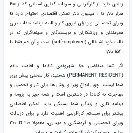
زیادی دارد. از کارآفرینی و سرمایه گذاری استانی که از 400
هزار دلار تا 2 میلیون دلار تمکن اقتصادی احتیاج دارد تا
ویزای تحصیلی و ویزای نیروی کار و البته برنامه جذاب برای
هنرمندان و ورزشکاران و نویسندگان و سینماگران که در
قالب خود اشتغالی (self-employed) است و آن هم فقط با
1540 دلار!
اگر شما متقاضی حق شهروندی کانادا و اقامت دائم
(PERMANENT RESIDENT) هستید، کار سختی پیش روی
شما نیست. چون انواع ویزا و روش ها برای کار و تحصیل و
مهاجرت به کانادا در دسترس است و همه چیز به رزومه و
برنامه کاری و زندگی شما بستگی دارد. تمکن اقتصادی
بیشتر برای سیستم کارآفرینی اهمیت دارد و برای دریافت
ویزای تحصیلی و گردشگری و دیداری، معمولا 200 تا 300
میلیون تومان گردش اقتصادی کفایت می نماید.