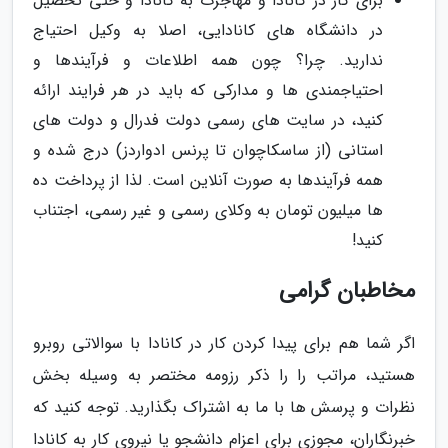
برای کار در کانادا و مهاجرت به کانادا و حتی تحصیل
در دانشگاه های کانادایی، اصلا به وکیل احتیاج
ندارید. چرا؟ چون همه اطلاعات و فرآیندها و
احتیاجمندی ها و مدارکی که باید در هر فرایند ارائه
کنید، در سایت های رسمی دولت فدرال و دولت های
استانی (از ساسکاچوان تا پرنس ادواردز) درج شده و
همه فرآیندها به صورت آنلاین است. لذا از پرداخت ده
ها میلیون تومان به وکلای رسمی و غیر رسمی، اجتناب
کنید!
مخاطبان گرامی
اگر شما هم برای پیدا کردن کار در کانادا با سوالاتی روبرو
هستید، مراتب را را ذکر رزومه مختصر به وسیله بخش
نظرات و پرسش ها با ما به اشتراک بگذارید. توجه کنید که
خبرنگاران، مجوزی برای اعزام دانشجو یا نیروی کار به کانادا