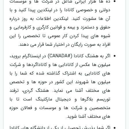
ده ها هزار ایرانی شاغل در شرکت ها و موسسات
دولتی و خصوصی کانادا را در لینکدین پیدا کنید و با
آن ها مشورت کنید. لینکدین اطلاعات به روز درباره
حقوق و دستمزد و بیمه و قوانین کارگری و کارفرمایی و
شیوه های پیدا کردن کار عمومی تا تخصصی را این
افراد به صورت رایگان در اختیار شما قرار می دهند.
اگر به هشتگ کانادا (#CANADA) در اینستاگرام بروید،
میلیون ها عکس از کانادایی ها و کاناداگردها و شرکت
های کانادایی به اشتراک گذاشته شده که شما را با
میلیون ها شهروند این کشور در حوزه ها و تخصص
های مختلف آشنا می نماید. هشتگ گردی، ترفند
توریسم بلاگرها و دیجیتال مارکتینگ است تا با
متخصصین و شرکت ها و موسسات و فعالان حوزه
های مختلف آشنا شوید.
اگر شما پذیرش تحصیلی از یکی از دانشگاه های کانادا