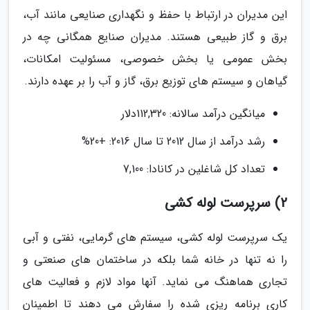
این مدیران در ارتباط با حفظ و نگهداری صنایعی مانند آب،
برق و گاز طبیعی هستند. مدیران صنایع همگانی چه در
بخش عمومی یا بخش خصوصی، مسئولیت امکانات،
گیاهان و سیستم های توزیع برق، گاز و آب را بر عهده دارند.
میانگین درآمد سالانه: 112,320دلار
رشد درآمد از سال 2012 تا سال 2016: +20%
تعداد کل شاغلین در کانادا: 7,100
2) سرپرست لوله کشی
یک سرپرست لوله کشی، سیستم های گرمایی، نفتی و آبی
را نه تنها در خانه شما بلکه در ساختمان های صنعتی و
تجاری هماهنگ می نماید. آنها مواد لازم و فعالیت های
کاری برنامه ریزی شده را سفارش می دهند تا اطمینان