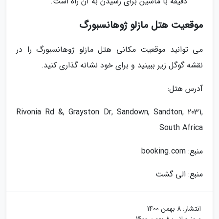
دقیقه با ماشین برای رسیدن به آن راه است.
موقعیت هتل مازلو ژوهانسبورگ
می توانید موقعیت مکانی هتل مازلو ژوهانسبورگ را در
نقشه گوگل زیر ببینید و برای خود نشانه گذاری کنید.
آدرس هتل:
Rivonia Rd &, Grayston Dr, Sandown, Sandton, 2031,
South Africa
منبع: booking.com
منبع: الی گشت
انتشار:
8 بهمن 1400
بروزرسانی:
8 بهمن 1400