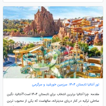
تور آنتالیا تابستان 1404: سرزمین خورشید و سرگرمی
مقدمه: چرا آنتالیا برترین انتخاب برای تابستان 1404 است؟آنتالیا، نگین
ساحلی ترکیه در کنار دریای مدیترانه، سالهاست که یکی از محبوب ترین