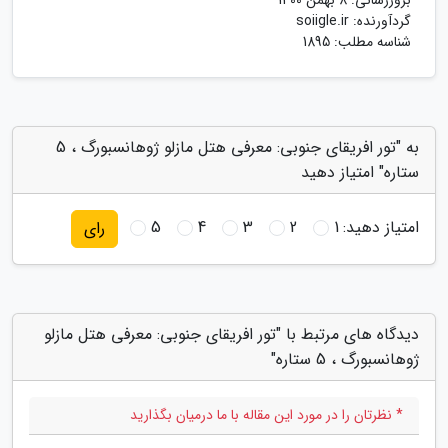
گردآورنده:
soiigle.ir
شناسه مطلب: 1895
به "تور افریقای جنوبی: معرفی هتل مازلو ژوهانسبورگ ، 5
ستاره" امتیاز دهید
امتیاز دهید:
1
2
3
4
5
رای
دیدگاه های مرتبط با "تور افریقای جنوبی: معرفی هتل مازلو
ژوهانسبورگ ، 5 ستاره"
* نظرتان را در مورد این مقاله با ما درمیان بگذارید