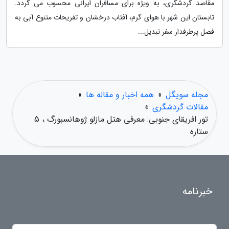
مقاصد گردشگری، به ویژه برای مسافران ایرانی محسوب می گردد.
تابستان این شهر با هوای گرم، آفتاب درخشان و تفریحات متنوع آبی به
فصل پرطرفدار سفر تبدیل...
مجله سویگل
»
همه اخبار و مقاله ها
»
مقالات گردشگری
»
تور افریقای جنوبی: معرفی هتل مازلو ژوهانسبورگ ، 5
ستاره
خبرنامه