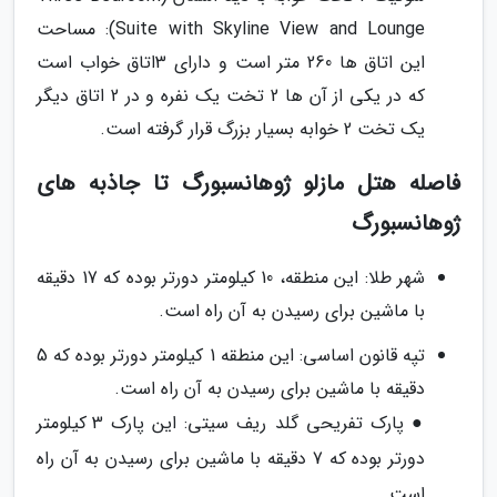
Suite with Skyline View and Lounge): مساحت
این اتاق ها 260 متر است و دارای 3اتاق خواب است
که در یکی از آن ها 2 تخت یک نفره و در 2 اتاق دیگر
یک تخت 2 خوابه بسیار بزرگ قرار گرفته است.
فاصله هتل مازلو ژوهانسبورگ تا جاذبه های
ژوهانسبورگ
شهر طلا: این منطقه، 10 کیلومتر دورتر بوده که 17 دقیقه
با ماشین برای رسیدن به آن راه است.
تپه قانون اساسی: این منطقه 1 کیلومتر دورتر بوده که 5
دقیقه با ماشین برای رسیدن به آن راه است.
● پارک تفریحی گلد ریف سیتی: این پارک 3 کیلومتر
دورتر بوده که 7 دقیقه با ماشین برای رسیدن به آن راه
است.