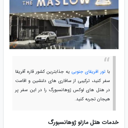
با
تور افریقای جنوبی
یه جذابترین کشور قاره آفریقا
سفر کنید، ترکیبی از سافاری های دلنشین و اقامت
در هتل های لوکس ژوهانسبورگ را در این سفر پر
هیجان تجربه کنید.
خدمات هتل مازلو ژوهانسبورگ