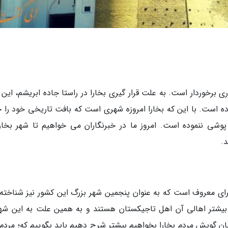
ری برخوردار است. به علت قرار گیری بخارا در راستا جاده ابریشم، این
وده است. با این که بخارا امروزه شهری است که بافت تاریخی خود را 
شی ننموده است. امروز ما در خبرنگاران می خواهیم تا شهر بخارا
د.
ای معروف است که به عنوان پنجمین شهر بزرگ این کشور نیز شناخته
بیشتر اهالی آن اهل تاجیکستان هستند و به همین علت به این شهر
ان گویش مردم بخارا بخواهیم بیشتر شرح دهیم باید بگوییم که؛ مردم 