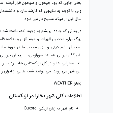
ولی با توجه به نتایجی که کارشناسان و دانشمندان
سال قبل از میلاد مسیح باز می شود.
در زمانی که جاده ابریشم به وجود آمد، باعث شد تا
بزرگ برای تحصیل الهیات و علوم الهی و بعلاوه فلس
تحصیل علوم دینی و الهی مخصوصا در دوره ساسانی
تاثیرگذار ایرانی همانند: خورازمی، ابوریحان بیرو
اند. بخارایی ها و در کل ازبکستانی ها، مردن ایرا
این شهر می روید، می توانید شمه هایی از ایران را
بُخارا WEATHER
اطلاعات کلی شهر بخارا در ازبکستان
نام شهر به زبان ازبکی: Buxoro