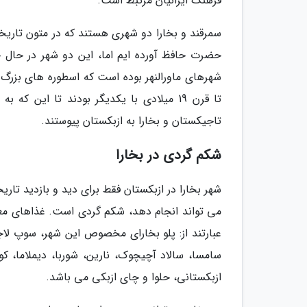
فرهنگ ایرانیان مرتبط است.
سمرقند و بخارا دو شهری هستند که در متون تاریخ
حضرت حافظ آورده ایم اما، این دو شهر در حال ح
شهرهای ماورالنهر بوده است که اسطوره های بزرگ زب
تا قرن 19 میلادی با یکدیگر بودند تا ای
تاجیکستان و بخارا به ازبکستان پیوستند.
شکم گردی در بخارا
شهر بخارا در ازبکستان فقط برای دید و بازدید تا
می تواند انجام دهد، شکم گردی است. غذاهای معروفی
عبارتند از: پلو بخارای مخصوص این شهر، سوپ لاج
سامسا، سالاد آچیچوک، نارین، شوربا، دیملاما،
ازبکستانی، حلوا و چای ازبکی می باشد.