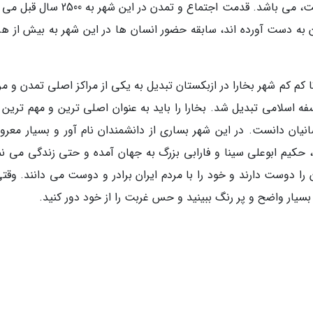
یعنی جایی که رود جیحون و سیحون قرار گرفته است، می باشد. قدمت اجتماع و تمدن در این 
 به دست آورده اند، سابقه حضور انسان ها در این شهر به بیش از هزا
 کم کم شهر بخارا در ازبکستان تبدیل به یکی از مراکز اصلی تمدن و م
فه اسلامی تبدیل شد. بخارا را باید به عنوان اصلی ترین و مهم ترین 
ان دانست. در این شهر بساری از دانشمندان نام آور و بسیار معرو
نی، حکیم ابوعلی سینا و فارابی بزرگ به جهان آمده و حتی زندگی می ن
ن را دوست دارند و خود را با مردم ایران برادر و دوست می دانند. وقت
 بسیار واضح و پر رنگ ببینید و حس غربت را از خود دور کنید.