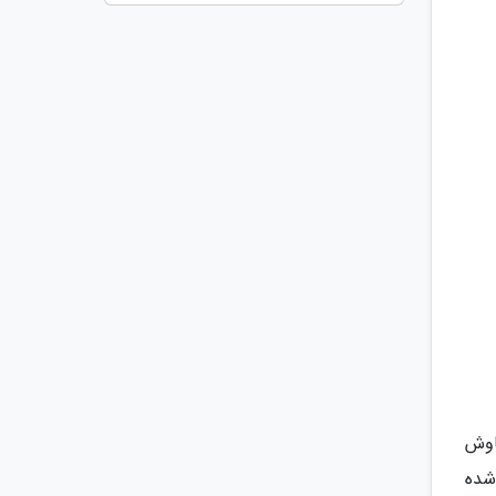
اوش
شده