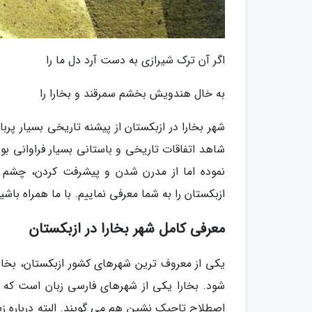
اگر آن ترک شیرازی به دست آرد دل ما را
به خال هندویش بخشم سمرقند و بخارا را
شهر بخارا در ازبکستان از پیشنه تاریخی بسیار پربا
شاهد اتفاقات تاریخی و باستانی بسیار فراوانی ب
نموده اما از مدرن شدن و پیشرفت کردن، چشم پو
ازبکستان را به شما معرفی نماییم. با ما همراه باشی
معرفی کامل شهر بخارا در ازبکستان
یکی از معروف ترین شهرهای کشور ازبکستان، بخار
شود. بخارا یکی از شهرهای فارسی زبان است که 
اصطلاح تاجیک نشین هم می گویند. البته درباره زب