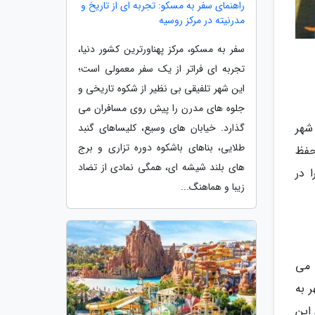
راهنمای سفر به مسکو: تجربه ای از تاریخ و
مدرنیته در مرکز روسیه
سفر به مسکو، مرکز پهناورترین کشور دنیا،
تجربه ای فراتر از یک سفر معمولی است؛
این شهر تلفیقی بی نظیر از شکوه تاریخی و
جلوه های مدرن را پیش روی مسافران می
 شهر
گذارد. خیابان های وسیع، کلیساهای گنبد
طلایی، بناهای باشکوه دوره تزاری و برج
حفظ
های بلند شیشه ای، همگی نمادی از تضاد
 در
زیبا و هماهنگ...
 می
 به
این