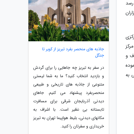
شهر به 2500 سال قبل می رسد
ران
رکزی
مرکز
جاذبه های منحصر بفرد تبریز از کویر تا
جنگل
ف و
موده
در سفر به تبریز چه جاهایی را برای گردش
ی به
و بازدید انتخاب کنید؟ ما به شما لیستی
متنوعی از جاذبه های تاریخی و طبیعی
منحصربفرد پیشنهاد می کنیم. جاهای
دیدنی آذربایجان شرقی برای مسافرت
تابستانه بی نظیر است. با اشراف به
مکانهای دیدنی، بلیط هواپیما تهران به تبریز
خریداری و سفرتان را کنید.