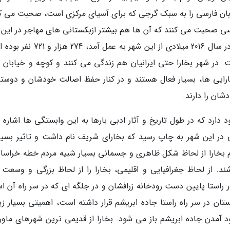
ه زبان فارسی را به سبک گرجی که برای آسیای مرکزی است، صحبت می کن
نی غیر از فارسی صحبت می کنند که آن ها هم بیشتر ازبکستانی های مهاجر در این
هستند. مردم بخارا بر اساس آخرین سرشماری که در سال 2016 میلادی از این شهر به عمل
 در شهر بخارا حتی ایرانیان هم زندگی می کنند و کوچه و خیابان 
ارایی ها، بسیار فعال هستند و در کنار حفظ اصالت خودشان و دوستی
ان را دارند.
 دارد که در طول تاریخ و آثار ادبی بارها به این وابستگی ها اشاره 
 در این شهر به چاپ رسید که بخارای شریف نام داشت و تاثیر بسیار
م بخارا از لحاظ شکل ظاهری و جسمانی بسیار شبیه مردم خطه خراسان
. از لحاظ جغرافیایی و اقلیمی، بخارا را از لحاظ بزرگی و وسعت ب
 راستا پایین دست رودخانه زرافشان و در جلگه ای که در سر راه آن ا
ستان در سر راه راستا جاده ابریشم قرار داشته است، اهمیتی بسیار زی
د آمدن جاده ابریشم باز می شود. بخارا از قدیمی ترین شهرهای ماورال