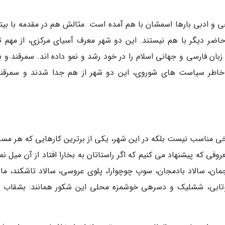
ی و ادبی بارها اسمشان با هم آمده است. مثالش هم در مقدمه با بیتی
اضر دیگر با هم نیستند. این دو شهر معرف آسیای مرکزی، از مهم ت
ان فارسی و جهانی اسلام را در خود رشد و نمو داده اند. سمرقند و بخ
ن که به خاطر سیاست های شوروی، این دو شهر از هم جدا شدند و سمرقند
ریخی مناسب نیست بلکه در این شهر، یکی از برترین کارهایی که هر مسا
 که پیشنهاد می کنیم که اگر راستاتان به بخارا افتاد از آن میل نما
مان، سالاد بادمجان، سوپ چوچوارا، پلوی عروسی، سالاد تاشکند، مان
 کوتابی، ششلیک و دسرهی خوشمزه محلی این شکور همانند: بشقاب م