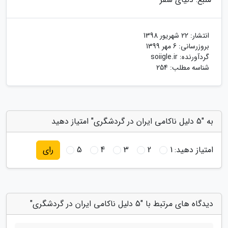
انتشار:
22 شهریور 1398
بروزرسانی:
6 مهر 1399
گردآورنده:
soiigle.ir
شناسه مطلب: 254
به "5 دلیل ناکامی ایران در گردشگری" امتیاز دهید
امتیاز دهید:
1
2
3
4
5
رای
دیدگاه های مرتبط با "5 دلیل ناکامی ایران در گردشگری"