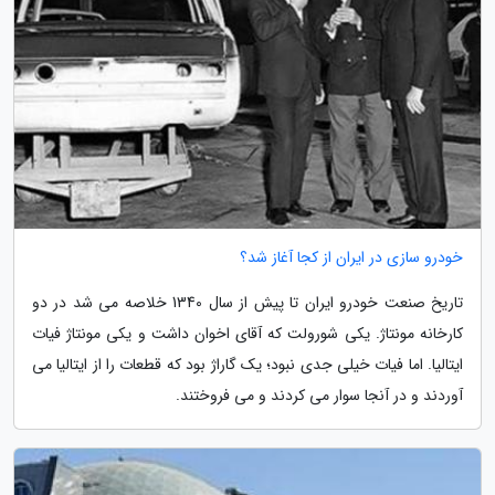
خودرو سازی در ایران از کجا آغاز شد؟
تاریخ صنعت خودرو ایران تا پیش از سال 1340 خلاصه می شد در دو
کارخانه مونتاژ. یکی شورولت که آقای اخوان داشت و یکی مونتاژ فیات
ایتالیا. اما فیات خیلی جدی نبود؛ یک گاراژ بود که قطعات را از ایتالیا می
آوردند و در آنجا سوار می کردند و می فروختند.