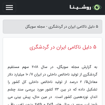
5 دلیل ناکامی ایران در گردشگری - مجله سویگل
5 دلیل ناکامی ایران در گردشگری
به گزارش مجله سویگل، در سال 2018 سهم مستقیم
گردشگری از تولید ناخالص داخلی در ایران 7/ 10 میلیارد دلار
معادل5/ 2 درصد از تولید ناخالص داخلی کل کشور را
تشکیل داده که در بین 23 کشور مورد بررسی سند چشم
انداز، نوزدهمین کشور است. در عین حال، پیش بینی می
شود این سهم در سال های 2019 و 2025 بدون تغییر باقی