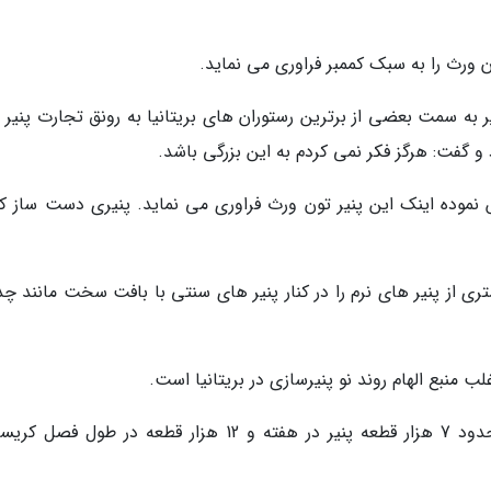
 ورث را به سبک کممبر فراوری می نماید.
ه سمت بعضی از برترین رستوران های بریتانیا به رونق تجارت پنیر 
و گفت: هرگز فکر نمی کردم به این بزرگی باشد.
یر را تاسیس نموده اینک این پنیر تون ورث فراوری می نماید. پنیری دست ساز ک
شتری از پنیر های نرم را در کنار پنیر های سنتی با بافت سخت مانند چد
لب منبع الهام روند نو پنیرسازی در بریتانیا است.
شرکت هج در منطقه جنوبی همپشایر انگلستان حدود 7 هزار قطعه پنیر در هفته و 12 هزار قطعه در طو