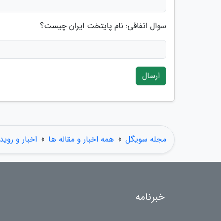
سوال اتفاقی: نام پایتخت ایران چیست؟
ارسال
مجله سویگل
»
همه اخبار و مقاله ها
»
اخبار و روید
خبرنامه