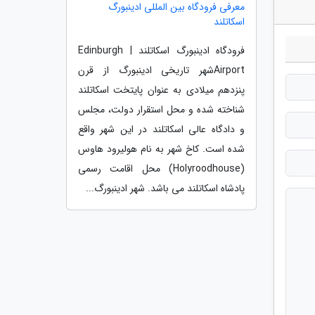
معرفی فرودگاه بین المللی ادینبورگ
اسکاتلند
فرودگاه ادینبورگ اسکاتلند | Edinburgh
Airportشهر تاریخی ادینبورگ از قرن
پنزدهم میلادی به عنوان پایتخت اسکاتلند
شناخته شده و محل استقرار دولت، مجلس
و دادگاه عالی اسکاتلند در این شهر واقع
شده است. کاخ شهر به نام هولیرود هاوس
(Holyroodhouse) محل اقامت رسمی
پادشاه اسکاتلند می باشد. شهر ادینبورگ...