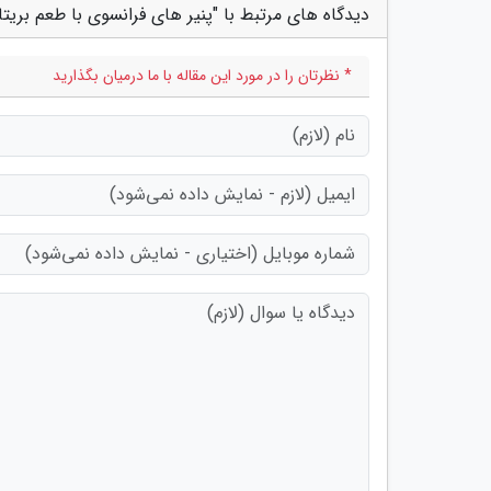
دیدگاه های مرتبط با "پنیر های فرانسوی با طعم بریتا
* نظرتان را در مورد این مقاله با ما درمیان بگذارید