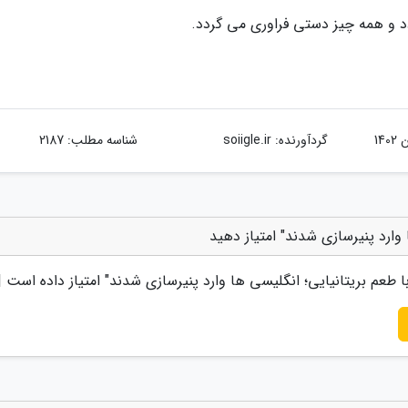
دد و همه چیز دستی فراوری می گردد.
گردآورنده:
soiigle.ir
شناسه مطلب: 2187
 وارد پنیرسازی شدند" امتیاز دهید
ا طعم بریتانیایی؛ انگلیسی ها وارد پنیرسازی شدند
" امتیاز داده است 