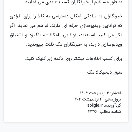
به طور مستقیم از خبرنگاران کسب عایدی می نمایند.
خبرنگاران به سادگی امکان دسترسی به کالا را برای افرادی
که توانایی ویدیوسازی حرفه ای دارند، فراهم می نماید. اگر
فکر می کنید استعداد، توانایی، امکانات، انگیزه و اشتیاق
ویدیوسازی دارید، به خبرنگاران مگ تَلِنت بپیوندید.
برای کسب اطلاعات بیشتر روی دکمه زیر کلیک کنید.
منبع: دیجیکالا مگ
انتشار:
4 اردیبهشت 1404
بروزرسانی:
4 اردیبهشت 1404
گردآورنده:
soiigle.ir
شناسه مطلب: 2376