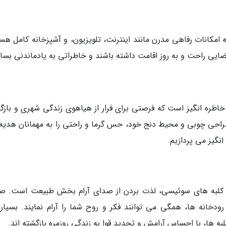
مکانات رفاهی مدرن مانند اینترنت، تلویزیون، و آشپزخانه کامل هست
فضایی راحت و به روز اقامت داشته باشند و خاطراتی به یادماندنی بساز
خاطره انگیز است که فرصتی برای فرار از هیاهوی زندگی شهری و باز
طراحی چوبی و محیط دنج خود، حس گرما و راحتی را به مهمانان هدیه
نگیز می پردازیم.
ر کلبه های سوئیسی، لذت بردن از صدای آرام بخش طبیعت است. ص
رودخانه ها، همگی می توانند فکر و روح شما را آرام نمایند. بسیاری
ه ها، با احساس آرامش و تجدید قوا به زندگی روزمره بازگشته اند.