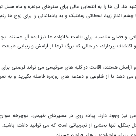
به ها، آن ها را به انتخابی عالی برای سفرهای دونفره و ماه عسل تب
شم انداز زیبا، لحظاتی رمانتیک و به یادماندنی را برای زوج ها رقم
افی و فضای مناسب، برای اقامت خانواده ها نیز ایده آل هستند. بچه
و اکتشاف بپردازند، در حالی که بزرگ ترها از آرامش و زیبایی طبیعت 
 و آرامش هستند، اقامت در کلبه های سوئیسی می تواند فرصتی برای ت
می دهد تا از شلوغی و دغدغه های روزمره فاصله بگیرید و به تمرک
ی نیز وجود دارد. پیاده روی در مسیرهای طبیعی، دوچرخه سواری
نگل، تنها بخشی از تجربیاتی است که می توانید داشته باشید. ب
وعی برای ماجراجویی های فراوان هستند.