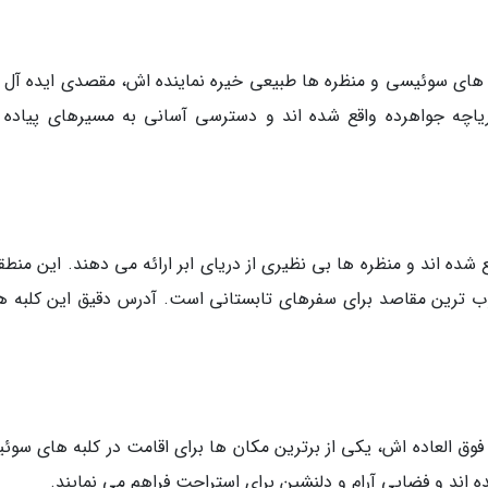
به های سوئیسی و منظره ها طبیعی خیره نماینده اش، مقصدی ایده آل ب
یاچه جواهرده واقع شده اند و دسترسی آسانی به مسیرهای پیاده 
 شده اند و منظره ها بی نظیری از دریای ابر ارائه می دهند. این منطق
 ترین مقاصد برای سفرهای تابستانی است. آدرس دقیق این کلبه ها
فوق العاده اش، یکی از برترین مکان ها برای اقامت در کلبه های سوئ
ه اند و فضایی آرام و دلنشین برای استراحت فراهم می نمایند.