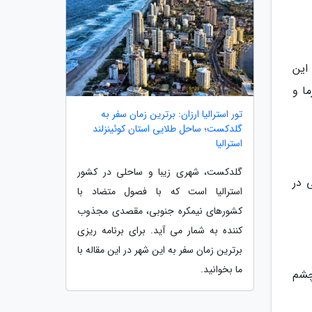
این
ا و
تور استرالیا ارزان: برترین زمان سفر به
گلدکست؛ ساحل طلایی استان کوئینزلند
استرالیا
گلدکست، شهری زیبا و ساحلی در کشور
 در
استرالیا است که با فصول متضاد با
کشورهای نیمکره جنوبی، مقصدی مجذوب
کننده به شمار می آید. برای برنامه ریزی
برترین زمان سفر به این شهر در این مقاله با
ما بخوانید.
چشم