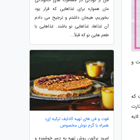
من از کودکی در مسافرت های خانوادگی
مان همواره برای غذاهایی که قرار بود
بخوریم، هیجان داشتم و ترجیح می دادم
آن غذاها، غذاهایی نو باشند. غذاهایی با
طعم هایی نو که قبلاً...
ت و
 که
ارت
ایه
فوت و فن های تهیه کادایف ترکیه ای؛
همراه با گرم نوش مخصوص
امروز براتون روش تهیه یه دسر خوشمزه و