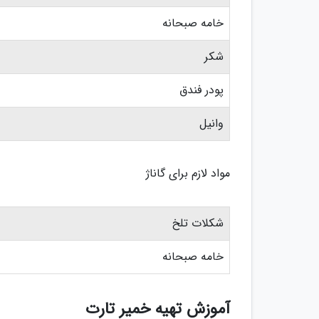
خامه صبحانه
شکر
پودر فندق
وانیل
مواد لازم برای گاناژ
شکلات تلخ
خامه صبحانه
آموزش تهیه خمیر تارت