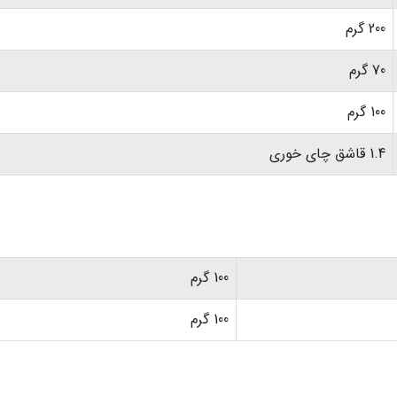
200 گرم
70 گرم
100 گرم
1.4 قاشق چای خوری
100 گرم
100 گرم