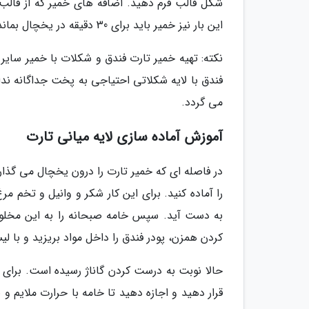
شکل قالب فرم دهید. اضافه های خمیر که از قالب ب
این بار نیز خمیر باید برای 30 دقیقه در یخچال بماند.
نکته: تهیه خمیر تارت فندق و شکلات با خمیر سایر
فندق با لایه شکلاتی احتیاجی به پخت جداگانه ندار
می گردد.
آموزش آماده سازی لایه میانی تارت
در فاصله ای که خمیر تارت را درون یخچال می گذاری
را آماده کنید. برای این کار شکر و وانیل و تخم م
به دست آید. سپس خامه صبحانه را به این مخلوط 
کردن همزن، پودر فندق را داخل مواد بریزید و با 
حالا نوبت به درست کردن گاناژ رسیده است. برای ت
قرار دهید و اجازه دهید تا خامه با حرارت ملایم و