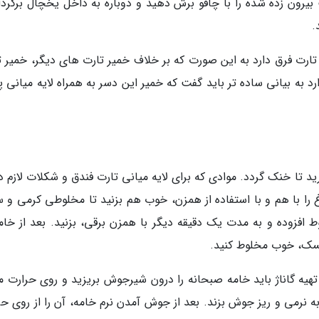
یرون زده شده را با چاقو برش دهید و دوباره به داخل یخچال برگردان
 تارت فرق دارد به این صورت که بر خلاف خمیر تارت های دیگر، خمیر ت
د به بیانی ساده تر باید گفت که خمیر این دسر به همراه لایه میانی 
د تا خنک گردد. موادی که برای لایه میانی تارت فندق و شکلات لازم د
رغ را با هم و با استفاده از همزن، خوب هم بزنید تا مخلوطی کرمی و 
افزوده و به مدت یک دقیقه دیگر با همزن برقی، بزنید. بعد از خا
لیسک، خوب مخلوط کنید.
هیه گاناژ باید خامه صبحانه را درون شیرجوش بریزید و روی حرارت مل
 به نرمی و ریز جوش بزند. بعد از جوش آمدن نرم خامه، آن را از روی ح