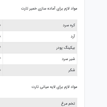
مواد لازم برای آماده سازی خمیر تارت
کره سرد
00
آرد
00
بیکینگ پودر
1.4
شیر سرد
2 قاشق 
شکر
50
مواد لازم برای لایه میانی تارت
تخم مرغ