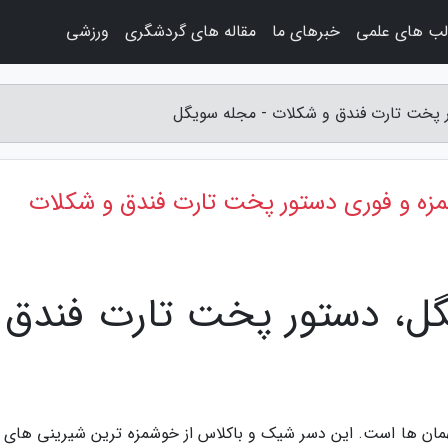
لب های علمی
خبرهای ما
مقاله های گردشگری
ورزشی
ر پخت تارت فندق و شکلات - مجله سویگل
مزه و فوری دستور پخت تارت فندق و شکلات
گل، دستور پخت تارت فندق 
مهمان ها است. این دسر شیک و باکلاس از خوشمزه ترین شیرینی های 