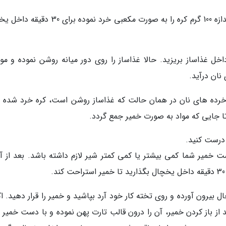
گام نخست: برای تهیه تارت فندق و شکلات ابتدا اندازه 100 گرم کره را به صورت مکعبی خرد نموده 
ل غذاساز بریزید. حالا غذاساز را روی دور میانه روشن نموده و مواد
نان درآید.
رده های نان در همان حالت که غذاساز روشن است، کره خرد شده را
د تا جایی که مواد به صورت خمیر جمع گردد.
 درست کنید.
ت خمیر شما کمی بیشتر یا کمی کمتر شیر لازم داشته باشد. بعد از آم
بیرون آورده و روی تخته کار خود آرد بپاشید و خمیر را قرار دهید. ا
بعد از باز کردن خمیر، آن را درون قالب تارت پهن نموده و با دست خمیر ر