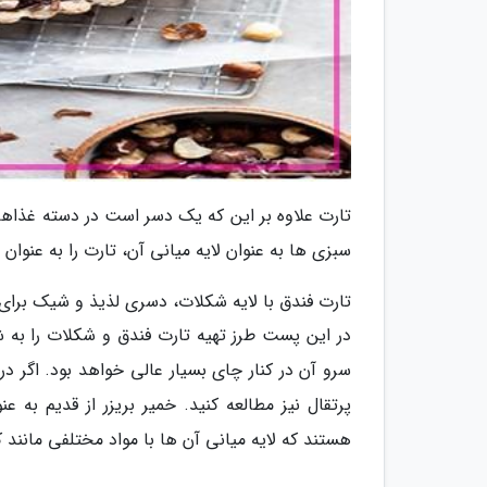
تارت علاوه بر این که یک دسر است در دسته غذاها ن
سبزی ها به عنوان لایه میانی آن، تارت را به عنوان 
تارت فندق با لایه شکلات، دسری لذیذ و شیک برای
در این پست طرز تهیه تارت فندق و شکلات را به 
سرو آن در کنار چای بسیار عالی خواهد بود. اگر د
پرتقال نیز مطالعه کنید. خمیر بریزر از قدیم به
هستند که لایه میانی آن ها با مواد مختلفی مانند ک