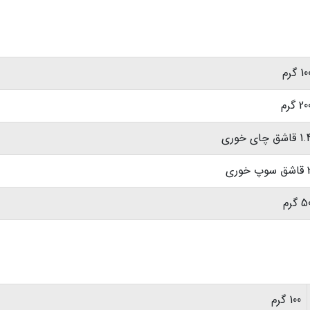
1 گرم
2 گرم
 قاشق چای خوری
سوپ خوری
 گرم
100 گرم