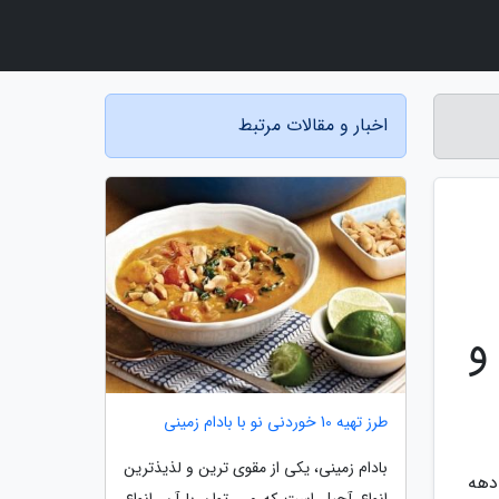
اخبار و مقالات مرتبط
و
طرز تهیه 10 خوردنی نو با بادام زمینی
بادام زمینی، یکی از مقوی ترین و لذیذترین
دهه
انواع آجیل است که می توان با آن، انواع